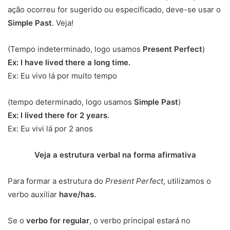
ação ocorreu for sugerido ou especificado, deve-se usar o
Simple Past
. Veja!
(Tempo indeterminado, logo usamos
Present Perfect
)
Ex: I have lived there a long time.
Ex: Eu vivo lá por muito tempo
(tempo determinado, logo usamos
Simple Past
)
Ex: I lived there for 2 years.
Ex: Eu vivi lá por 2 anos
Veja a estrutura verbal na forma afirmativa
Para formar a estrutura do
Present Perfect
, utilizamos o
verbo auxiliar
have/has.
Se o
verbo for regular
, o verbo principal estará no