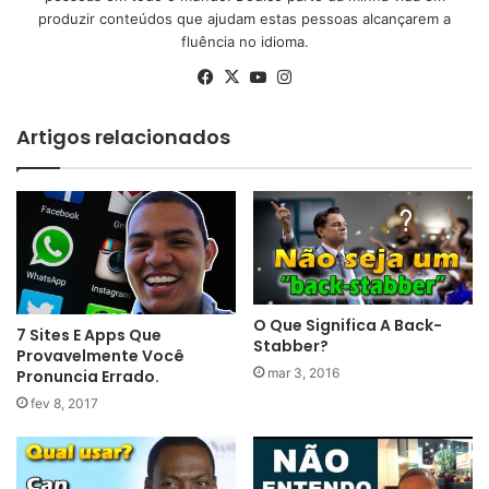
produzir conteúdos que ajudam estas pessoas alcançarem a
fluência no idioma.
Facebook
X
YouTube
Instagram
Artigos relacionados
O Que Significa A Back-
7 Sites E Apps Que
Stabber?
Provavelmente Você
mar 3, 2016
Pronuncia Errado.
fev 8, 2017