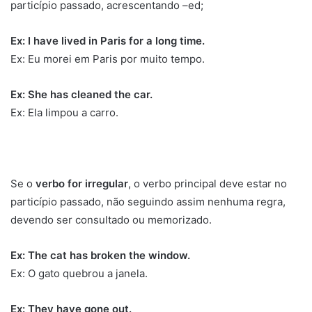
particípio passado, acrescentando –ed;
Ex: I have lived in Paris for a long time.
Ex: Eu morei em Paris por muito tempo.
Ex: She has cleaned the car.
Ex: Ela limpou a carro.
Se o
verbo for irregular
, o verbo principal deve estar no
particípio passado, não seguindo assim nenhuma regra,
devendo ser consultado ou memorizado.
Ex: The cat has broken the window.
Ex: O gato quebrou a janela.
Ex: They have gone out.