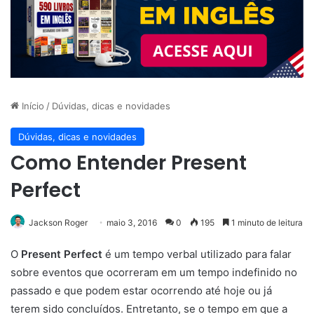
Início
/
Dúvidas, dicas e novidades
Dúvidas, dicas e novidades
Como Entender Present
Perfect
Jackson Roger
maio 3, 2016
0
195
1 minuto de leitura
O
Present Perfect
é um tempo verbal utilizado para falar
sobre eventos que ocorreram em um tempo indefinido no
passado e que podem estar ocorrendo até hoje ou já
terem sido concluídos. Entretanto, se o tempo em que a