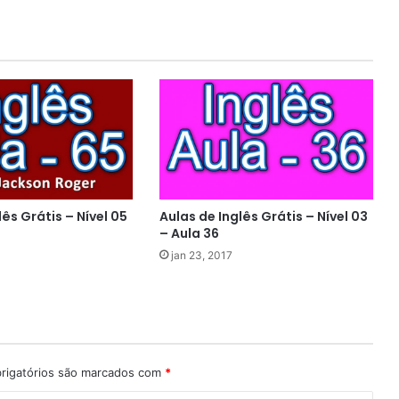
lês Grátis – Nível 05
Aulas de Inglês Grátis – Nível 03
– Aula 36
jan 23, 2017
rigatórios são marcados com
*