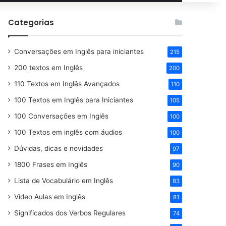
por
Categorias
Conversações em Inglês para iniciantes
215
200 textos em Inglês
200
110 Textos em Inglês Avançados
110
100 Textos em Inglês para Iniciantes
105
100 Conversações em Inglês
100
100 Textos em inglês com áudios
100
Dúvidas, dicas e novidades
97
1800 Frases em Inglês
90
Lista de Vocabulário em Inglês
83
Vídeo Aulas em Inglês
81
Significados dos Verbos Regulares
74