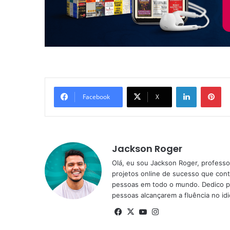
Linkedin
Pi
Facebook
X
Jackson Roger
Olá, eu sou Jackson Roger, professor
projetos online de sucesso que cont
pessoas em todo o mundo. Dedico pa
pessoas alcançarem a fluência no id
Facebook
X
YouTube
Instagram