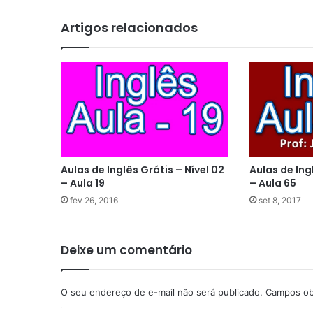
Artigos relacionados
Aulas de Inglês Grátis – Nível 02
Aulas de Ing
– Aula 19
– Aula 65
fev 26, 2016
set 8, 2017
Deixe um comentário
O seu endereço de e-mail não será publicado.
Campos ob