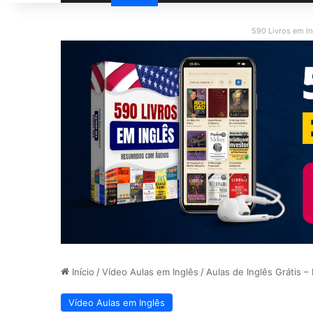
590 Livros em I
Início
/
Vídeo Aulas em Inglês
/
Aulas de Inglês Grátis – 
Vídeo Aulas em Inglês