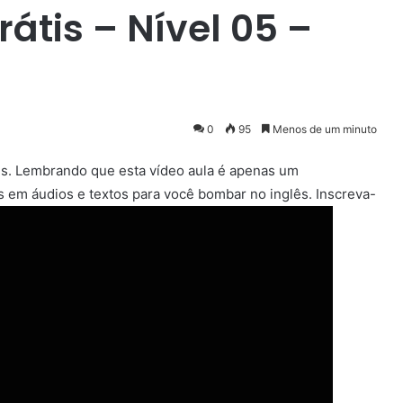
rátis – Nível 05 –
0
95
Menos de um minuto
ês. Lembrando que esta vídeo aula é apenas um
 em áudios e textos para você bombar no inglês. Inscreva-