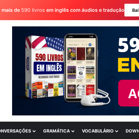
a mais de
590 livros
em inglês com áudios e tradução
Bai
ONVERSAÇÕES
GRAMÁTICA
VOCABULÁRIO
DOWN