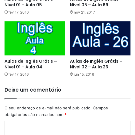
Nível 01 – Aula 05
Nível 05 – Aula 69
fev 17, 2016
nov 21, 2017
Aulas de Inglês Grátis –
Aulas de Inglês Grátis –
Nível 01 – Aula 04
Nível 02 – Aula 26
fev 17, 2016
jun 15, 2016
Deixe um comentário
O seu endereço de e-mail não será publicado.
Campos
obrigatórios são marcados com
*
C
o