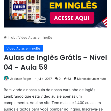
Início
/
Vídeo Aulas em Inglês
Vídeo Aulas em Inglês
Aulas de Inglês Grátis – Nível
04 – Aula 59
Jackson Roger
jul 4, 2017
0
63
Menos de um minuto
Bem vindo a nossa aula do nosso cursinho de Inglês.
Lembrando que esta vídeo aula é apenas um
complemento. Aqui no site Tem mais de 1.400 aulas em
áudios e textos para você bombar no inglês. Inscreva-se