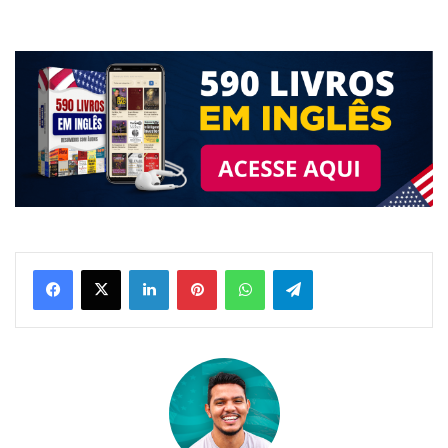
Linkedin
Pinterest
WhatsApp
Telegram