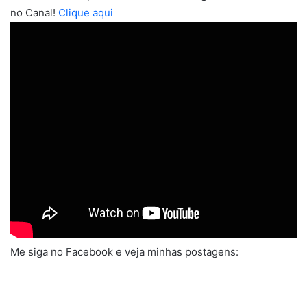
no Canal!
Clique aqui
Me siga no Facebook e veja minhas postagens: