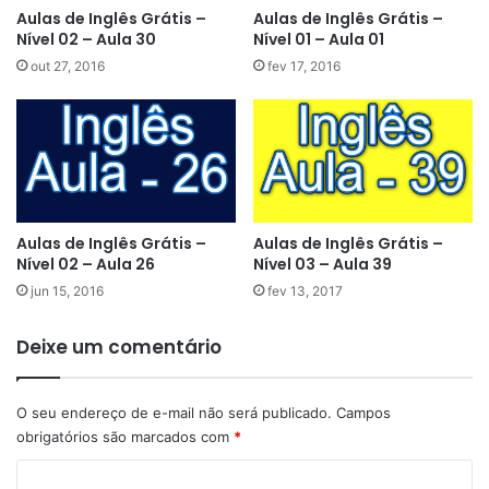
Aulas de Inglês Grátis –
Aulas de Inglês Grátis –
Nível 02 – Aula 30
Nível 01 – Aula 01
out 27, 2016
fev 17, 2016
Aulas de Inglês Grátis –
Aulas de Inglês Grátis –
Nível 02 – Aula 26
Nível 03 – Aula 39
jun 15, 2016
fev 13, 2017
Deixe um comentário
O seu endereço de e-mail não será publicado.
Campos
obrigatórios são marcados com
*
C