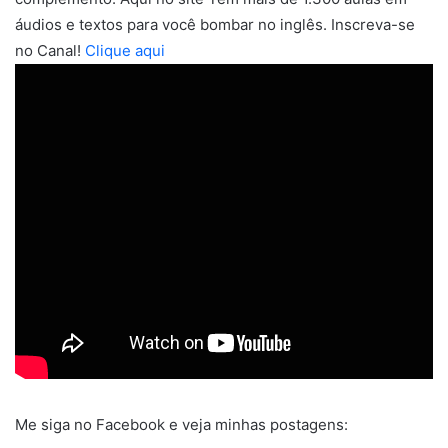
áudios e textos para você bombar no inglês. Inscreva-se
no Canal!
Clique aqui
Me siga no Facebook e veja minhas postagens: