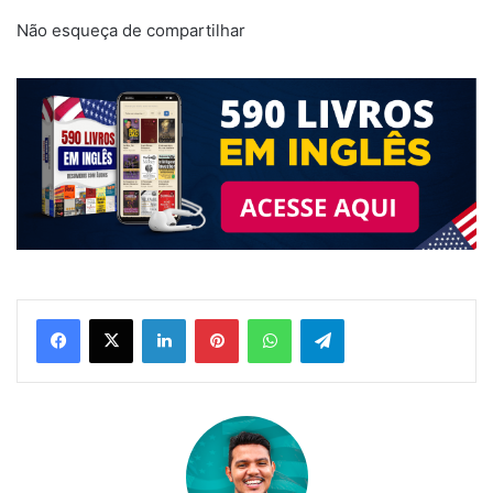
Não esqueça de compartilhar
Linkedin
Pinterest
WhatsApp
Telegram