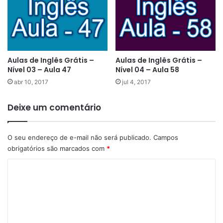
Aulas de Inglês Grátis –
Aulas de Inglês Grátis –
Nível 03 – Aula 47
Nível 04 – Aula 58
abr 10, 2017
jul 4, 2017
Deixe um comentário
O seu endereço de e-mail não será publicado.
Campos
obrigatórios são marcados com
*
C
o
m
e