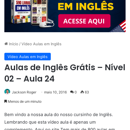
Início
/
Vídeo Aulas em Inglês
Vídeo Aulas em Inglês
Aulas de Inglês Grátis – Nível
02 – Aula 24
Jackson Roger
maio 10, 2016
0
63
Menos de um minuto
Bem vindo a nossa aula do nosso cursinho de Inglês.
Lembrando que esta vídeo aula é apenas um
complemento. Aqui no site Tem mais de 800 aulas em