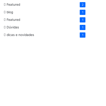
Featured
2
blog
1
Featured
1
Dúvidas
1
dicas e novidades
1