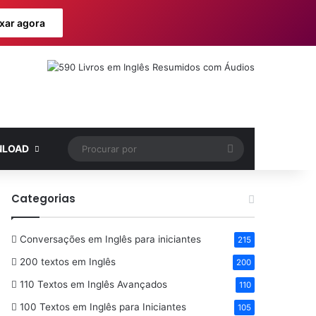
xar agora
Procurar
LOAD
por
Categorias
Conversações em Inglês para iniciantes
215
200 textos em Inglês
200
110 Textos em Inglês Avançados
110
100 Textos em Inglês para Iniciantes
105