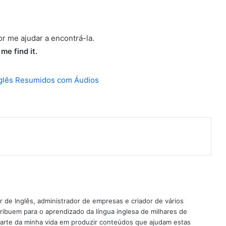
or me ajudar a encontrá-la.
me find it.
nterest
 de Inglês, administrador de empresas e criador de vários
ribuem para o aprendizado da língua inglesa de milhares de
rte da minha vida em produzir conteúdos que ajudam estas