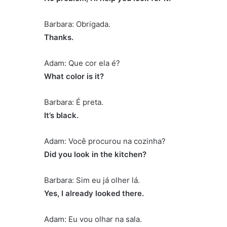
Barbara: Obrigada.
Thanks.
Adam: Que cor ela é?
What color is it?
Barbara: É preta.
It’s black.
Adam: Você procurou na cozinha?
Did you look in the kitchen?
Barbara: Sim eu já olher lá.
Yes, I already looked there.
Adam: Eu vou olhar na sala.