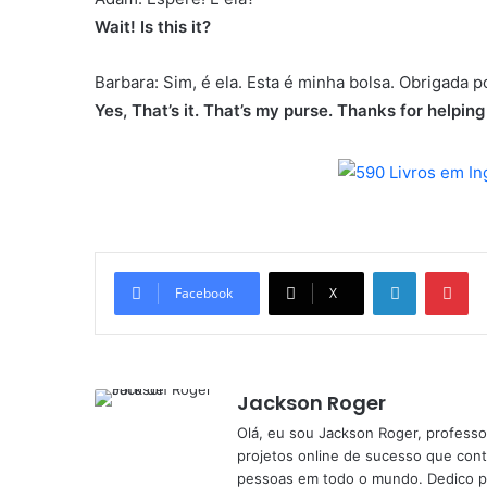
Wait! Is this it?
Barbara: Sim, é ela. Esta é minha bolsa. Obrigada p
Yes, That’s it. That’s my purse. Thanks for helping 
Linkedin
Pi
Facebook
X
Jackson Roger
Olá, eu sou Jackson Roger, professor
projetos online de sucesso que cont
pessoas em todo o mundo. Dedico pa