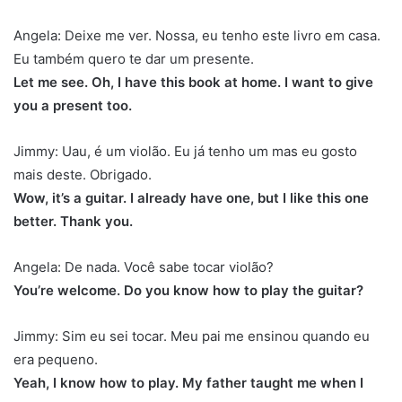
Angela: Deixe me ver. Nossa, eu tenho este livro em casa.
Eu também quero te dar um presente.
Let me see. Oh, I have this book at home. I want to give
you a present too.
Jimmy: Uau, é um violão. Eu já tenho um mas eu gosto
mais deste. Obrigado.
Wow, it’s a guitar. I already have one, but I like this one
better. Thank you.
Angela: De nada. Você sabe tocar violão?
You’re welcome. Do you know how to play the guitar?
Jimmy: Sim eu sei tocar. Meu pai me ensinou quando eu
era pequeno.
Yeah, I know how to play. My father taught me when I