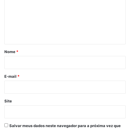
m
e
n
t
á
r
Nome
*
i
o
*
E-mail
*
Site
Salvar meus dados neste navegador para a próxima vez que