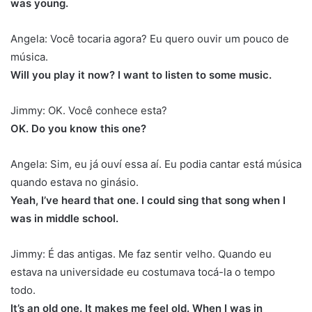
was young.
Angela: Você tocaria agora? Eu quero ouvir um pouco de
música.
Will you play it now? I want to listen to some music.
Jimmy: OK. Você conhece esta?
OK. Do you know this one?
Angela: Sim, eu já ouví essa aí. Eu podia cantar está música
quando estava no ginásio.
Yeah, I’ve heard that one. I could sing that song when I
was in middle school.
Jimmy: É das antigas. Me faz sentir velho. Quando eu
estava na universidade eu costumava tocá-la o tempo
todo.
It’s an old one. It makes me feel old. When I was in