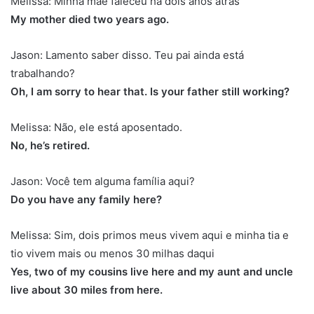
Melissa: Minha mãe faleceu há dois anos atrás
My mother died two years ago.
Jason: Lamento saber disso. Teu pai ainda está
trabalhando?
Oh, I am sorry to hear that. Is your father still working?
Melissa: Não, ele está aposentado.
No, he’s retired.
Jason: Você tem alguma família aqui?
Do you have any family here?
Melissa: Sim, dois primos meus vivem aqui e minha tia e
tio vivem mais ou menos 30 milhas daqui
Yes, two of my cousins live here and my aunt and uncle
live about 30 miles from here.