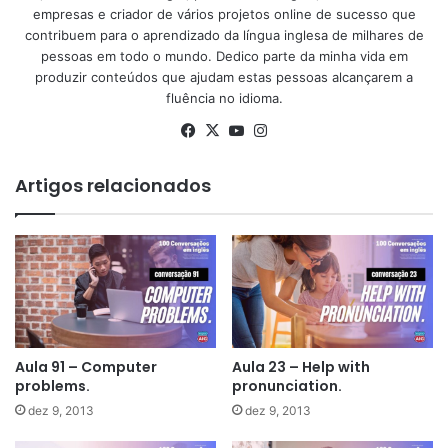
empresas e criador de vários projetos online de sucesso que
contribuem para o aprendizado da língua inglesa de milhares de
pessoas em todo o mundo. Dedico parte da minha vida em
produzir conteúdos que ajudam estas pessoas alcançarem a
fluência no idioma.
Facebook
X
YouTube
Instagram
Artigos relacionados
Aula 91 – Computer
Aula 23 – Help with
problems.
pronunciation.
dez 9, 2013
dez 9, 2013