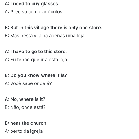
A: I need to buy glasses.
A: Preciso comprar óculos.
B: But in this village there is only one store.
B: Mas nesta vila há apenas uma loja.
A: I have to go to this store.
A: Eu tenho que ir a esta loja.
B: Do you know where it is?
A: Você sabe onde é?
A: No, where is it?
B: Não, onde está?
B: near the church.
A: perto da igreja.