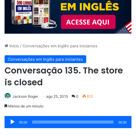
Início
/
Conversações em Inglês para iniciantes
Conversações em Inglês para iniciantes
Conversação 135. The store
is closed
Jackson Roger
ago 25, 2015
0
612
Menos de um minuto
Tocador
00:00
00:00
de
áudio