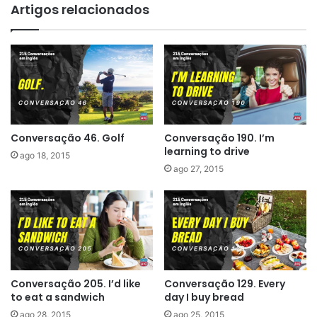
Artigos relacionados
Conversação 46. Golf
Conversação 190. I’m
learning to drive
ago 18, 2015
ago 27, 2015
Conversação 205. I’d like
Conversação 129. Every
to eat a sandwich
day I buy bread
ago 28, 2015
ago 25, 2015