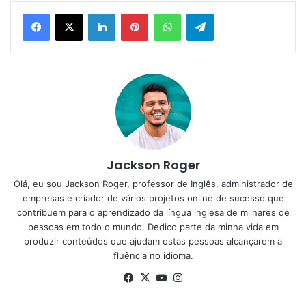
Linkedin
Pinterest
WhatsApp
Telegram
Jackson Roger
Olá, eu sou Jackson Roger, professor de Inglês, administrador de
empresas e criador de vários projetos online de sucesso que
contribuem para o aprendizado da língua inglesa de milhares de
pessoas em todo o mundo. Dedico parte da minha vida em
produzir conteúdos que ajudam estas pessoas alcançarem a
fluência no idioma.
Facebook
X
YouTube
Instagram