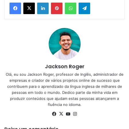
Linkedin
Pinterest
WhatsApp
Telegram
Jackson Roger
Olá, eu sou Jackson Roger, professor de Inglês, administrador de
empresas e criador de vários projetos online de sucesso que
contribuem para o aprendizado da língua inglesa de milhares de
pessoas em todo o mundo. Dedico parte da minha vida em
produzir conteúdos que ajudam estas pessoas alcançarem a
fluência no idioma.
Facebook
X
YouTube
Instagram