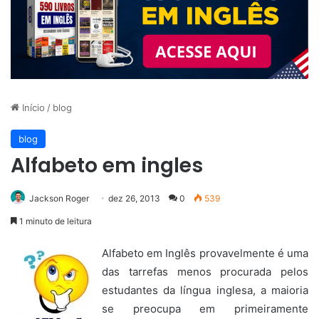
Início
/
blog
blog
Alfabeto em ingles
Jackson Roger
dez 26, 2013
0
539
1 minuto de leitura
Alfabeto em Inglês provavelmente é uma
das tarrefas menos procurada pelos
estudantes da língua inglesa, a maioria
se preocupa em primeiramente