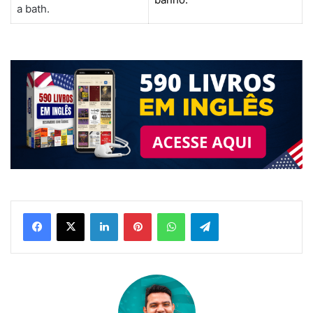
a bath.
Linkedin
Pinterest
WhatsApp
Telegram