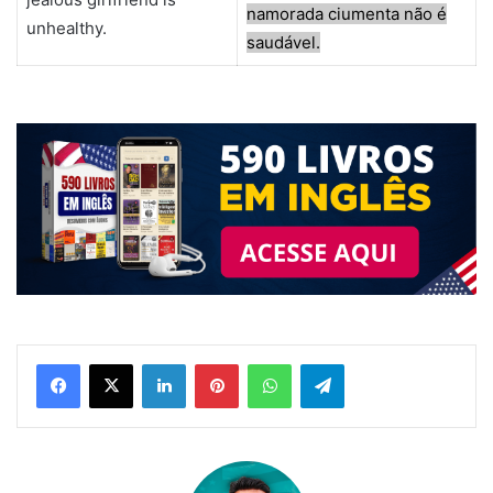
namorada ciumenta não é
unhealthy.
saudável.
Linkedin
Pinterest
WhatsApp
Telegram