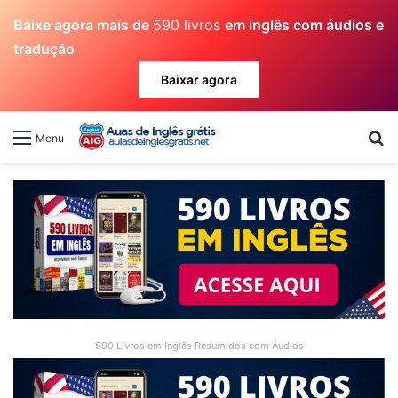
Baixe agora mais de
590 livros
em inglês com áudios e
tradução
Baixar agora
Pr
Menu
590 Livros em Inglês Resumidos com Áudios