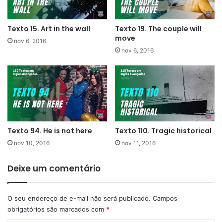
Texto 15. Art in the wall
Texto 19. The couple will
move
nov 6, 2016
nov 6, 2016
Texto 94. He is not here
Texto 110. Tragic historical
nov 10, 2016
nov 11, 2016
Deixe um comentário
O seu endereço de e-mail não será publicado.
Campos
obrigatórios são marcados com
*