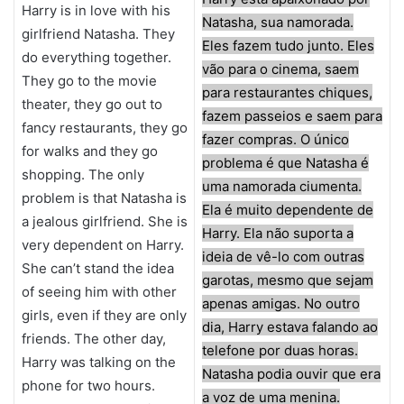
Harry is in love with his
Natasha, sua namorada.
girlfriend Natasha. They
Eles fazem tudo junto. Eles
do everything together.
vão para o cinema, saem
They go to the movie
para restaurantes chiques,
theater, they go out to
fazem passeios e saem para
fancy restaurants, they go
fazer compras. O único
for walks and they go
problema é que Natasha é
shopping. The only
uma namorada ciumenta.
problem is that Natasha is
Ela é muito dependente de
a jealous girlfriend. She is
Harry. Ela não suporta a
very dependent on Harry.
ideia de vê-lo com outras
She can’t stand the idea
garotas, mesmo que sejam
of seeing him with other
apenas amigas. No outro
girls, even if they are only
dia, Harry estava falando ao
friends. The other day,
telefone por duas horas.
Harry was talking on the
Natasha podia ouvir que era
phone for two hours.
a voz de uma menina.