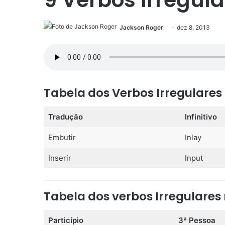
Jackson Roger
dez 8, 2013
Tabela dos Verbos Irregulares 
Tradução
Infinitivo
Embutir
Inlay
Inserir
Input
Tabela dos verbos Irregulares 
Particípio
3ª Pessoa