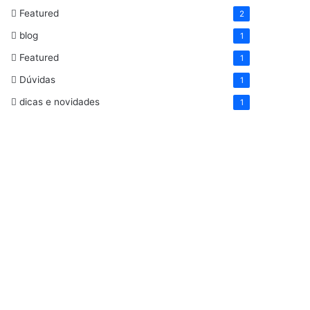
Featured
2
blog
1
Featured
1
Dúvidas
1
dicas e novidades
1