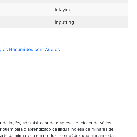
Inlaying
Inputting
nterest
 de Inglês, administrador de empresas e criador de vários
ribuem para o aprendizado da língua inglesa de milhares de
rte da minha vida em produzir conteúdos que ajudam estas