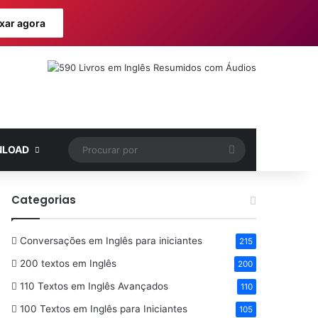
xar agora
Procurar
LOAD
por
Categorias
Conversações em Inglês para iniciantes
215
200 textos em Inglês
200
110 Textos em Inglês Avançados
110
100 Textos em Inglês para Iniciantes
105