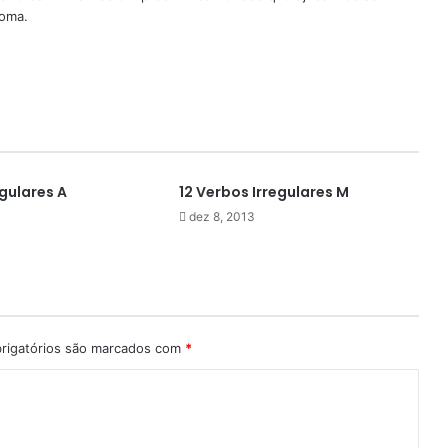
ioma.
egulares A
12 Verbos Irregulares M
dez 8, 2013
rigatórios são marcados com
*