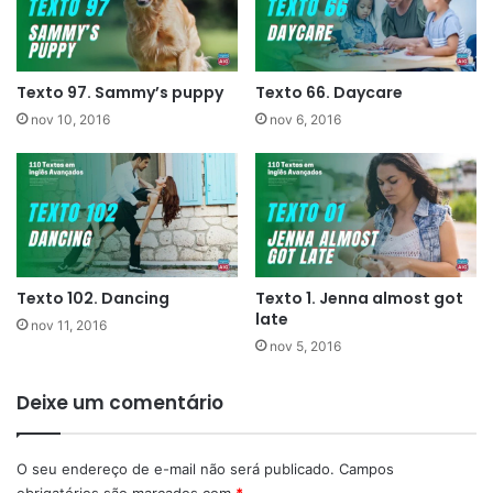
Texto 97. Sammy’s puppy
Texto 66. Daycare
nov 10, 2016
nov 6, 2016
Texto 102. Dancing
Texto 1. Jenna almost got
late
nov 11, 2016
nov 5, 2016
Deixe um comentário
O seu endereço de e-mail não será publicado.
Campos