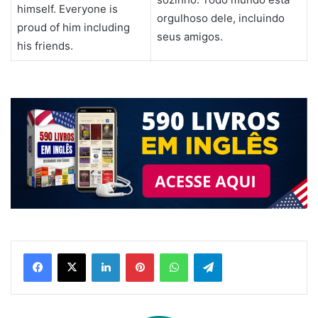
himself. Everyone is
orgulhoso dele, incluindo
proud of him including
seus amigos.
his friends.
Linkedin
Pinterest
WhatsApp
Telegram