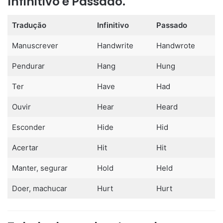
Infinitivo e Passado.
Tradução
Infinitivo
Passado
Manuscrever
Handwrite
Handwrote
Pendurar
Hang
Hung
Ter
Have
Had
Ouvir
Hear
Heard
Esconder
Hide
Hid
Acertar
Hit
Hit
Manter, segurar
Hold
Held
Doer, machucar
Hurt
Hurt