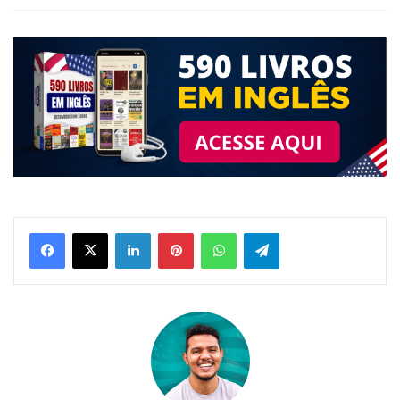
Linkedin
Pinterest
WhatsApp
Telegram