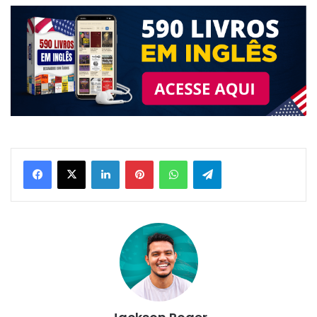
Linkedin
Pinterest
WhatsApp
Telegram