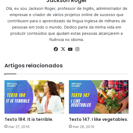
Jackson Roger
Olá, eu sou Jackson Roger, professor de Inglês, administrador de
empresas e criador de vários projetos online de sucesso que
contribuem para o aprendizado da língua inglesa de milhares de
pessoas em todo o mundo. Dedico parte da minha vida em
produzir conteúdos que ajudam estas pessoas alcançarem a
fluência no idioma.
Facebook
X
YouTube
Instagram
Artigos relacionados
Texto 184. It is terrible.
Texto 147. I like vegetables.
mar 27, 2016
mar 26, 2016