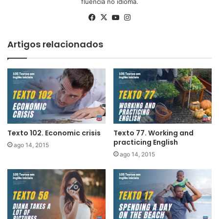
fluência no idioma.
Facebook
X
YouTube
Instagram
Artigos relacionados
Texto 102. Economic crisis
Texto 77. Working and
practicing English
ago 14, 2015
ago 14, 2015