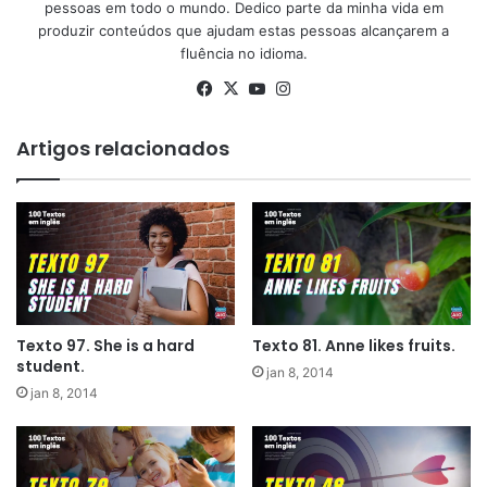
pessoas em todo o mundo. Dedico parte da minha vida em
produzir conteúdos que ajudam estas pessoas alcançarem a
fluência no idioma.
Facebook
X
YouTube
Instagram
Artigos relacionados
Texto 97. She is a hard
Texto 81. Anne likes fruits.
student.
jan 8, 2014
jan 8, 2014