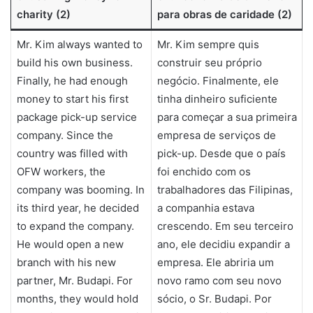
charity (2)
para obras de caridade (2)
Mr. Kim always wanted to
Mr. Kim sempre quis
build his own business.
construir seu próprio
Finally, he had enough
negócio. Finalmente, ele
money to start his first
tinha dinheiro suficiente
package pick-up service
para começar a sua primeira
company. Since the
empresa de serviços de
country was filled with
pick-up. Desde que o país
OFW workers, the
foi enchido com os
company was booming. In
trabalhadores das Filipinas,
its third year, he decided
a companhia estava
to expand the company.
crescendo. Em seu terceiro
He would open a new
ano, ele decidiu expandir a
branch with his new
empresa. Ele abriria um
partner, Mr. Budapi. For
novo ramo com seu novo
months, they would hold
sócio, o Sr. Budapi. Por