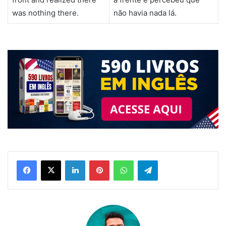
was nothing there.
não havia nada lá.
Linkedin
Pinterest
WhatsApp
Telegram