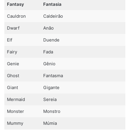
Fantasy
Fantasia
Cauldron
Caldeirão
Dwarf
Anão
Elf
Duende
Fairy
Fada
Genie
Gênio
Ghost
Fantasma
Giant
Gigante
Mermaid
Sereia
Monster
Monstro
Mummy
Múmia