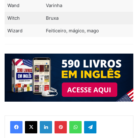
Wand
Varinha
Witch
Bruxa
Wizard
Feiticeiro, mágico, mago
Linkedin
Pinterest
WhatsApp
Telegram