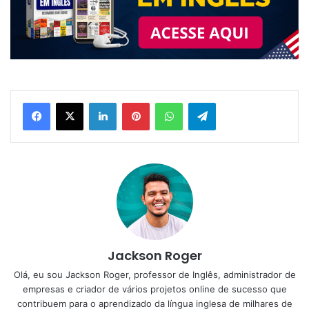
Linkedin
Pinterest
WhatsApp
Telegram
Jackson Roger
Olá, eu sou Jackson Roger, professor de Inglês, administrador de
empresas e criador de vários projetos online de sucesso que
contribuem para o aprendizado da língua inglesa de milhares de