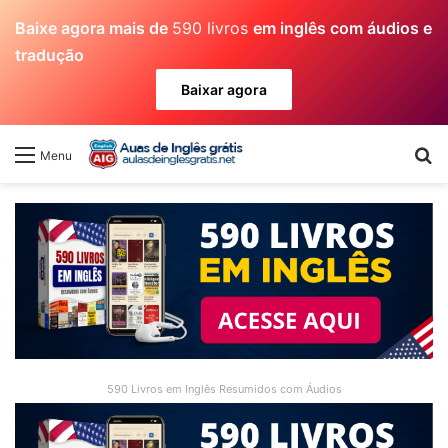
Baixe agora mais de
590 livros
em inglês com áudios e
tradução
Baixar agora
Pr
Menu
590 Livros em Inglês Resumidos com Áudios