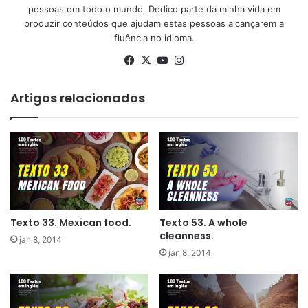
pessoas em todo o mundo. Dedico parte da minha vida em
produzir conteúdos que ajudam estas pessoas alcançarem a
fluência no idioma.
Facebook
X
YouTube
Instagram
Artigos relacionados
Texto 33. Mexican food.
Texto 53. A whole
cleanness.
jan 8, 2014
jan 8, 2014