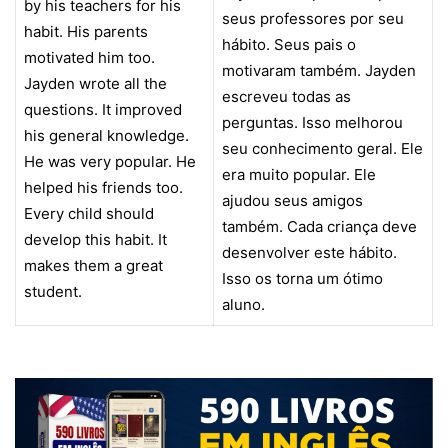
by his teachers for his
seus professores por seu
habit. His parents
hábito. Seus pais o
motivated him too.
motivaram também. Jayden
Jayden wrote all the
escreveu todas as
questions. It improved
perguntas. Isso melhorou
his general knowledge.
seu conhecimento geral. Ele
He was very popular. He
era muito popular. Ele
helped his friends too.
ajudou seus amigos
Every child should
também. Cada criança deve
develop this habit. It
desenvolver este hábito.
makes them a great
Isso os torna um ótimo
student.
aluno.