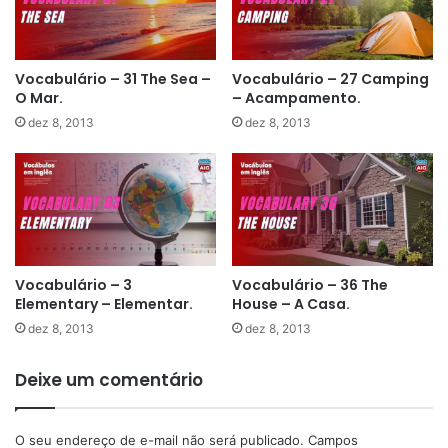
Vocabulário – 31 The Sea –
Vocabulário – 27 Camping
O Mar.
– Acampamento.
dez 8, 2013
dez 8, 2013
Vocabulário – 3
Vocabulário – 36 The
Elementary – Elementar.
House – A Casa.
dez 8, 2013
dez 8, 2013
Deixe um comentário
O seu endereço de e-mail não será publicado.
Campos