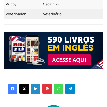
Puppy
Cãozinho
Veterinarian
Veterinário
Linkedin
Pinterest
WhatsApp
Telegram