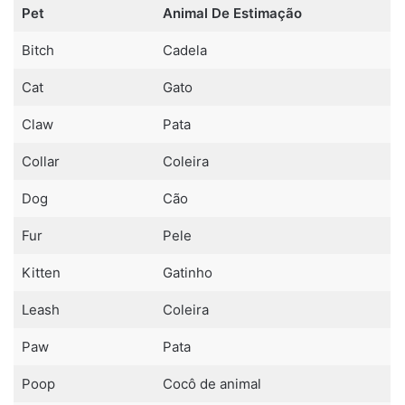
Pet
Animal De Estimação
Bitch
Cadela
Cat
Gato
Claw
Pata
Collar
Coleira
Dog
Cão
Fur
Pele
Kitten
Gatinho
Leash
Coleira
Paw
Pata
Poop
Cocô de animal