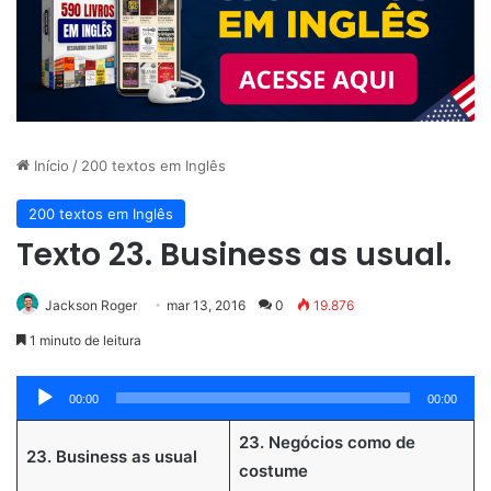
Início
/
200 textos em Inglês
200 textos em Inglês
Texto 23. Business as usual.
Jackson Roger
mar 13, 2016
0
19.876
1 minuto de leitura
Tocador
00:00
00:00
de
23. Negócios como de
áudio
23. Business as usual
costume