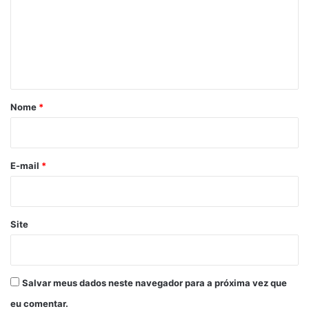
e
n
t
á
r
Nome
*
i
o
*
E-mail
*
Site
Salvar meus dados neste navegador para a próxima vez que
eu comentar.