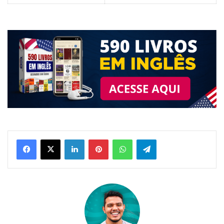
Linkedin
Pinterest
WhatsApp
Telegram