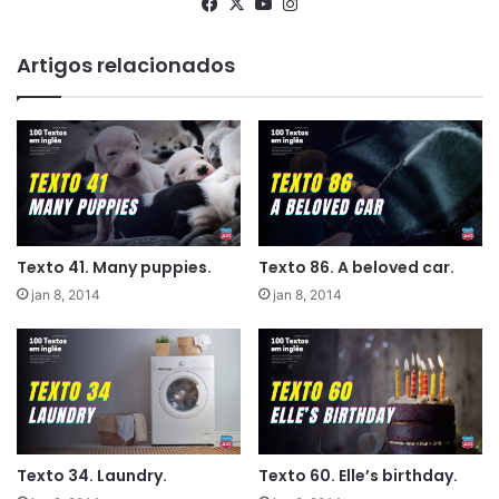
Facebook
X
YouTube
Instagram
Artigos relacionados
Texto 41. Many puppies.
Texto 86. A beloved car.
jan 8, 2014
jan 8, 2014
Texto 34. Laundry.
Texto 60. Elle’s birthday.