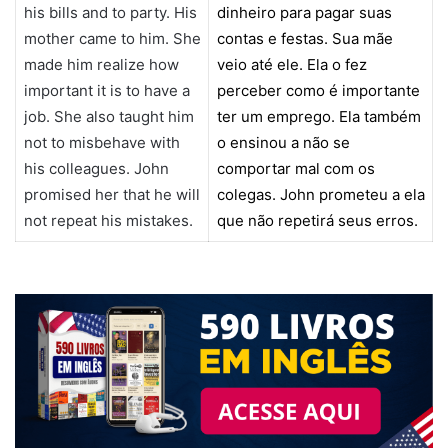
his bills and to party. His
dinheiro para pagar suas
mother came to him. She
contas e festas. Sua mãe
made him realize how
veio até ele. Ela o fez
important it is to have a
perceber como é importante
job. She also taught him
ter um emprego. Ela também
not to misbehave with
o ensinou a não se
his colleagues. John
comportar mal com os
promised her that he will
colegas. John prometeu a ela
not repeat his mistakes.
que não repetirá seus erros.