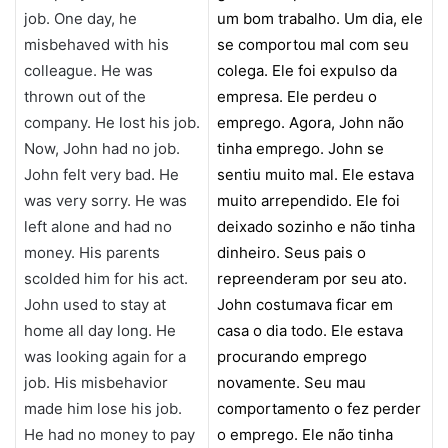
job. One day, he
um bom trabalho. Um dia, ele
misbehaved with his
se comportou mal com seu
colleague. He was
colega. Ele foi expulso da
thrown out of the
empresa. Ele perdeu o
company. He lost his job.
emprego. Agora, John não
Now, John had no job.
tinha emprego. John se
John felt very bad. He
sentiu muito mal. Ele estava
was very sorry. He was
muito arrependido. Ele foi
left alone and had no
deixado sozinho e não tinha
money. His parents
dinheiro. Seus pais o
scolded him for his act.
repreenderam por seu ato.
John used to stay at
John costumava ficar em
home all day long. He
casa o dia todo. Ele estava
was looking again for a
procurando emprego
job. His misbehavior
novamente. Seu mau
made him lose his job.
comportamento o fez perder
He had no money to pay
o emprego. Ele não tinha