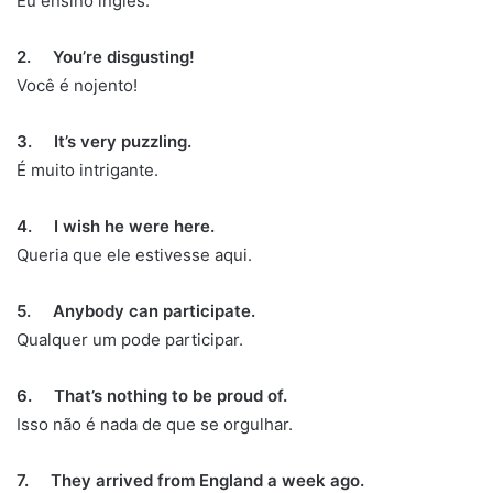
Eu ensino inglês.
2. You’re disgusting!
Você é nojento!
3. It’s very puzzling.
É muito intrigante.
4. I wish he were here.
Queria que ele estivesse aqui.
5. Anybody can participate.
Qualquer um pode participar.
6. That’s nothing to be proud of.
Isso não é nada de que se orgulhar.
7. They arrived from England a week ago.