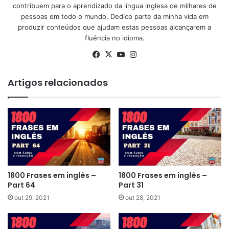
contribuem para o aprendizado da língua inglesa de milhares de
pessoas em todo o mundo. Dedico parte da minha vida em
produzir conteúdos que ajudam estas pessoas alcançarem a
fluência no idioma.
Facebook
X
YouTube
Instagram
Artigos relacionados
1800 Frases em inglês –
1800 Frases em inglês –
Part 64
Part 31
out 29, 2021
out 28, 2021