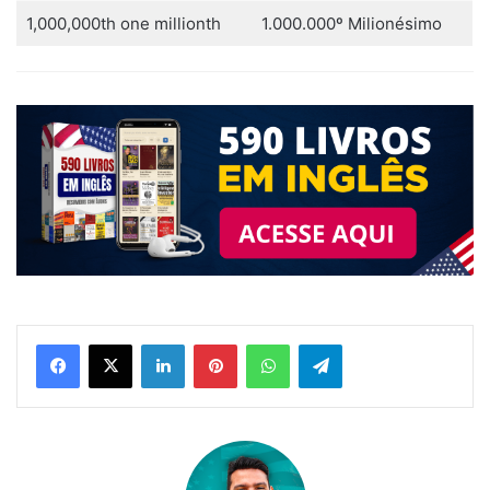
1,000,000th one millionth
1.000.000º Milionésimo
Linkedin
Pinterest
WhatsApp
Telegram