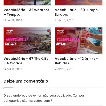
Vocabulário – 32 Weather
Vocabulário – 80 Europe –
– Tempo.
Europa.
dez 8, 2013
dez 8, 2013
Vocabulário – 67 The City
Vocabulário – 12 Drinks –
– A Cidade.
Bebidas.
dez 8, 2013
dez 8, 2013
Deixe um comentário
O seu endereço de e-mail não será publicado.
Campos
obrigatórios são marcados com
*