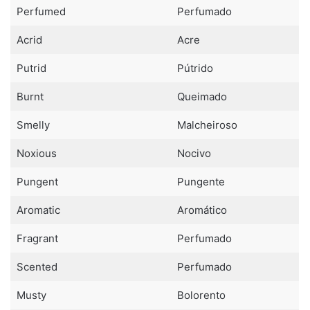
Perfumed
Perfumado
Acrid
Acre
Putrid
Pútrido
Burnt
Queimado
Smelly
Malcheiroso
Noxious
Nocivo
Pungent
Pungente
Aromatic
Aromático
Fragrant
Perfumado
Scented
Perfumado
Musty
Bolorento