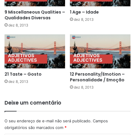
9 Miscellaneous Qualities –
1 Age – Idade
Qualidades Diversas
dez 8, 2013
dez 8, 2013
21 Taste – Gosto
12 Personality/Emotion –
Personalidade / Emoção
dez 8, 2013
dez 8, 2013
Deixe um comentário
O seu endereço de e-mail não será publicado.
Campos
obrigatórios são marcados com
*