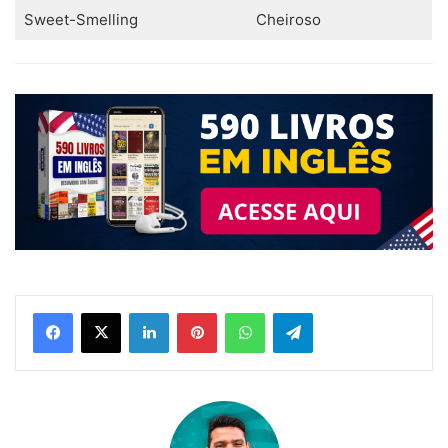
Sweet-Smelling
Cheiroso
Linkedin
Pinterest
WhatsApp
Telegram