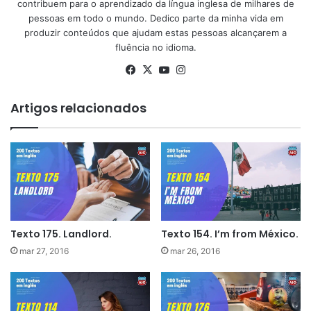
contribuem para o aprendizado da língua inglesa de milhares de
pessoas em todo o mundo. Dedico parte da minha vida em
produzir conteúdos que ajudam estas pessoas alcançarem a
fluência no idioma.
Facebook
X
YouTube
Instagram
Artigos relacionados
Texto 175. Landlord.
Texto 154. I’m from México.
mar 27, 2016
mar 26, 2016