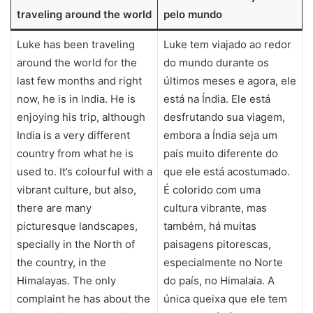
traveling around the world
pelo mundo
Luke has been traveling
Luke tem viajado ao redor
around the world for the
do mundo durante os
last few months and right
últimos meses e agora, ele
now, he is in India. He is
está na Índia. Ele está
enjoying his trip, although
desfrutando sua viagem,
India is a very different
embora a Índia seja um
country from what he is
país muito diferente do
used to. It’s colourful with a
que ele está acostumado.
vibrant culture, but also,
É colorido com uma
there are many
cultura vibrante, mas
picturesque landscapes,
também, há muitas
specially in the North of
paisagens pitorescas,
the country, in the
especialmente no Norte
Himalayas. The only
do país, no Himalaia. A
complaint he has about the
única queixa que ele tem