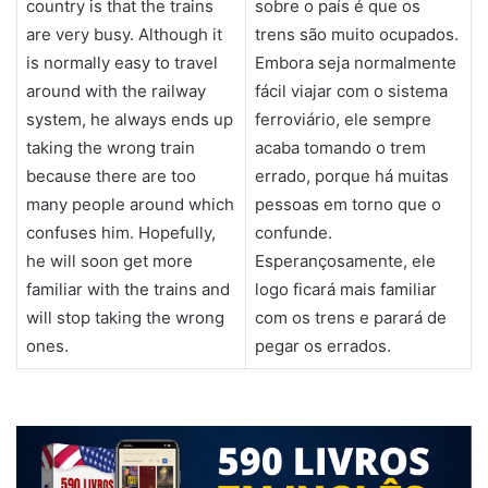
country is that the trains
sobre o país é que os
are very busy. Although it
trens são muito ocupados.
is normally easy to travel
Embora seja normalmente
around with the railway
fácil viajar com o sistema
system, he always ends up
ferroviário, ele sempre
taking the wrong train
acaba tomando o trem
because there are too
errado, porque há muitas
many people around which
pessoas em torno que o
confuses him. Hopefully,
confunde.
he will soon get more
Esperançosamente, ele
familiar with the trains and
logo ficará mais familiar
will stop taking the wrong
com os trens e parará de
ones.
pegar os errados.