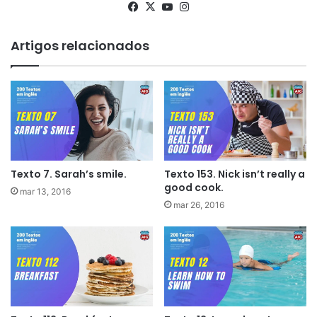
Facebook
X
YouTube
Instagram
Artigos relacionados
Texto 7. Sarah’s smile.
Texto 153. Nick isn’t really a
good cook.
mar 13, 2016
mar 26, 2016