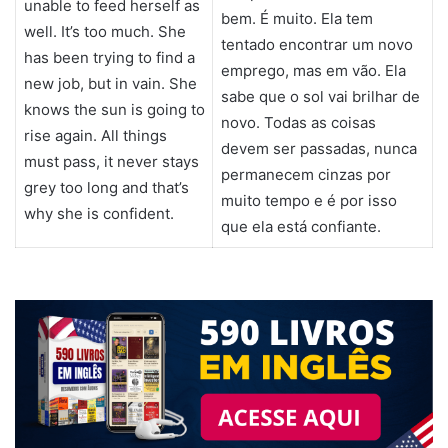
unable to feed herself as
bem. É muito. Ela tem
well. It’s too much. She
tentado encontrar um novo
has been trying to find a
emprego, mas em vão. Ela
new job, but in vain. She
sabe que o sol vai brilhar de
knows the sun is going to
novo. Todas as coisas
rise again. All things
devem ser passadas, nunca
must pass, it never stays
permanecem cinzas por
grey too long and that’s
muito tempo e é por isso
why she is confident.
que ela está confiante.