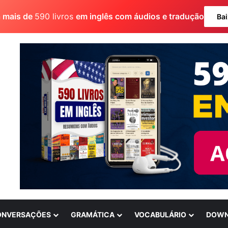
a mais de
590 livros
em inglês com áudios e tradução
Bai
ONVERSAÇÕES
GRAMÁTICA
VOCABULÁRIO
DOWN