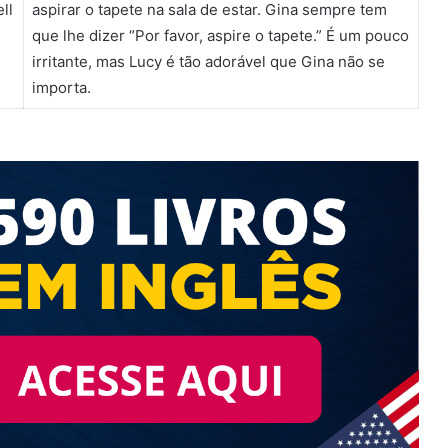
ll
aspirar o tapete na sala de estar. Gina sempre tem
volume.
que lhe dizer “Por favor, aspire o tapete.” É um pouco
irritante, mas Lucy é tão adorável que Gina não se
importa.