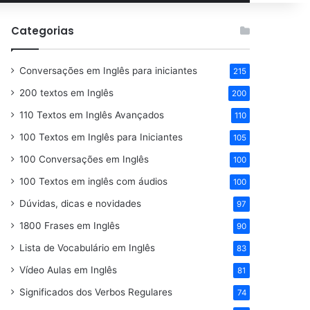
por
Categorias
Conversações em Inglês para iniciantes
215
200 textos em Inglês
200
110 Textos em Inglês Avançados
110
100 Textos em Inglês para Iniciantes
105
100 Conversações em Inglês
100
100 Textos em inglês com áudios
100
Dúvidas, dicas e novidades
97
1800 Frases em Inglês
90
Lista de Vocabulário em Inglês
83
Vídeo Aulas em Inglês
81
Significados dos Verbos Regulares
74