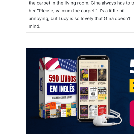
the carpet in the living room. Gina always has to te
her “Please, vaccum the carpet.” It’s a little bit
annoying, but Lucy is so lovely that Gina doesn’t
mind.