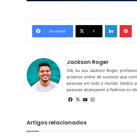
Linkedin
Pi
Facebook
X
Jackson Roger
Olá, eu sou Jackson Roger, professor
projetos online de sucesso que cont
pessoas em todo o mundo. Dedico pa
pessoas alcançarem a fluência no id
Facebook
X
YouTube
Instagram
Artigos relacionados