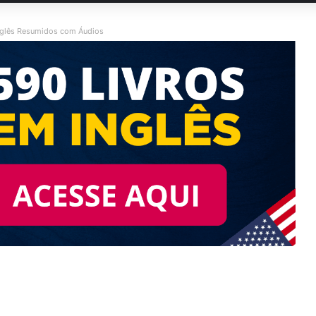
nglês Resumidos com Áudios