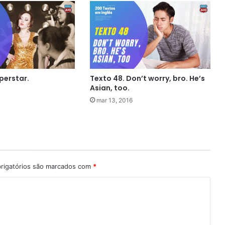
perstar.
Texto 48. Don’t worry, bro. He’s
Asian, too.
mar 13, 2016
rigatórios são marcados com
*