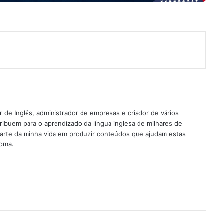
nterest
 de Inglês, administrador de empresas e criador de vários
ribuem para o aprendizado da língua inglesa de milhares de
rte da minha vida em produzir conteúdos que ajudam estas
ioma.